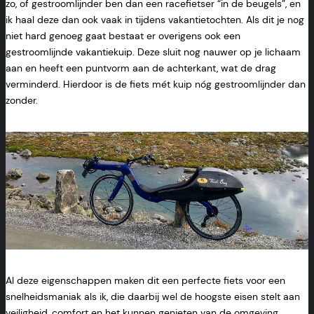
zo, of gestroomlijnder ben dan een racefietser “in de beugels”, en
ik haal deze dan ook vaak in tijdens vakantietochten. Als dit je nog
niet hard genoeg gaat bestaat er overigens ook een
gestroomlijnde vakantiekuip. Deze sluit nog nauwer op je lichaam
aan en heeft een puntvorm aan de achterkant, wat de drag
verminderd. Hierdoor is de fiets mét kuip nóg gestroomlijnder dan
zonder.
Al deze eigenschappen maken dit een perfecte fiets voor een
snelheidsmaniak als ik, die daarbij wel de hoogste eisen stelt aan
veiligheid, comfort en het kunnen genieten van de omgeving.