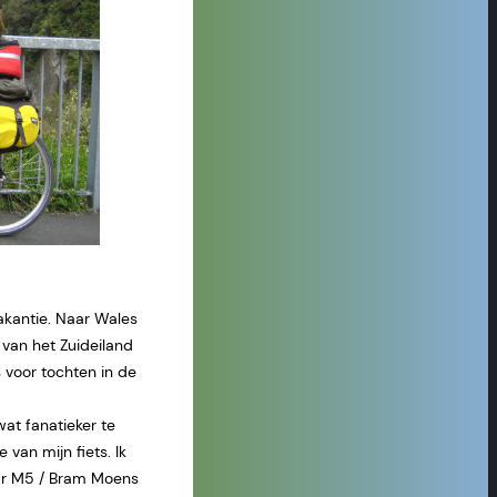
akantie. Naar Wales
 van het Zuideiland
 voor tochten in de
wat fanatieker te
van mijn fiets. Ik
aar M5 / Bram Moens