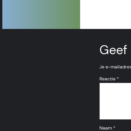
Geef 
Je e-mailadres
Reactie
*
Naam
*