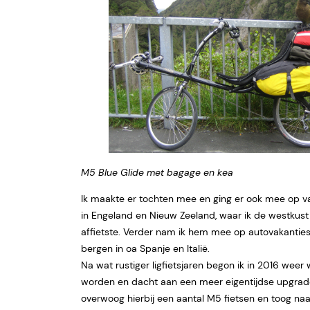
M5 Blue Glide met bagage en kea
Ik maakte er tochten mee en ging er ook mee op v
in Engeland en Nieuw Zeeland, waar ik de westkust
affietste. Verder nam ik hem mee op autovakanties
bergen in oa Spanje en Italië.
Na wat rustiger ligfietsjaren begon ik in 2016 weer 
worden en dacht aan een meer eigentijdse upgrade 
overwoog hierbij een aantal M5 fietsen en toog n